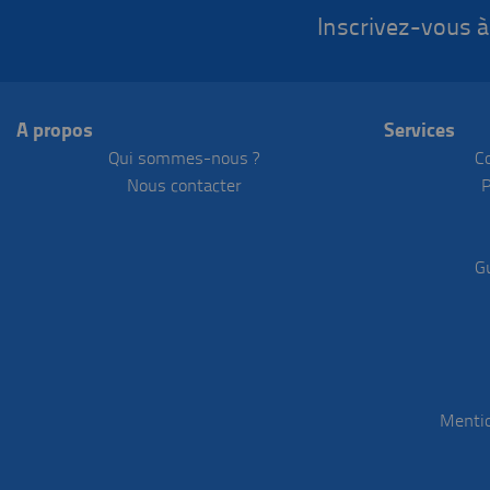
Inscrivez-vous à
A propos
Services
Qui sommes-nous ?
C
Nous contacter
P
G
Mentio