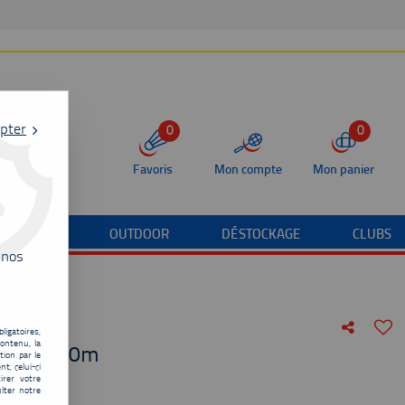
pter
0
0
Favoris
Mon compte
Mon panier
/TERRAIN
OUTDOOR
DÉSTOCKAGE
CLUBS
 nos
ligatoires,
ontenu, la
noir - 10m
tion par le
t, celui-ci
irer votre
11,00
€
lter notre