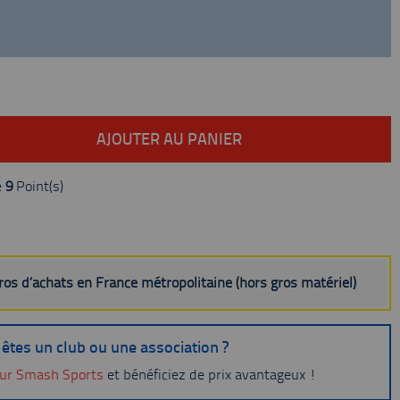
AJOUTER AU PANIER
e
9
Point(s)
uros d’achats en France métropolitaine (hors gros matériel)
êtes un club ou une association ?
ur Smash Sports
et bénéficiez de prix avantageux !