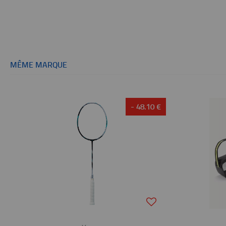
MÊME MARQUE
- 48.10 €