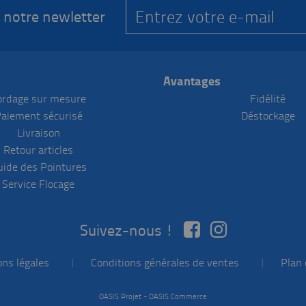
 notre newletter
Avantages
ordage sur mesure
Fidélité
aiement sécurisé
Déstockage
Livraison
Retour articles
uide des Pointures
Service Flocage
Suivez-nous !
ns légales
|
Conditions générales de ventes
|
Plan 
-
OASIS Projet
OASIS Commerce