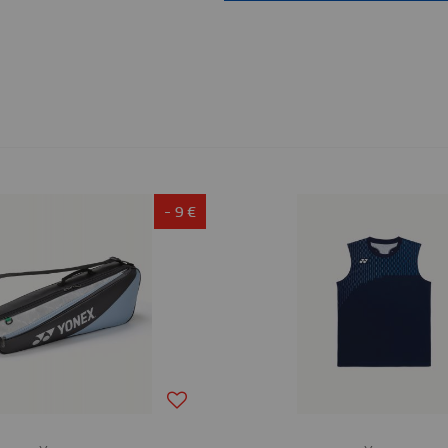
- 9 €