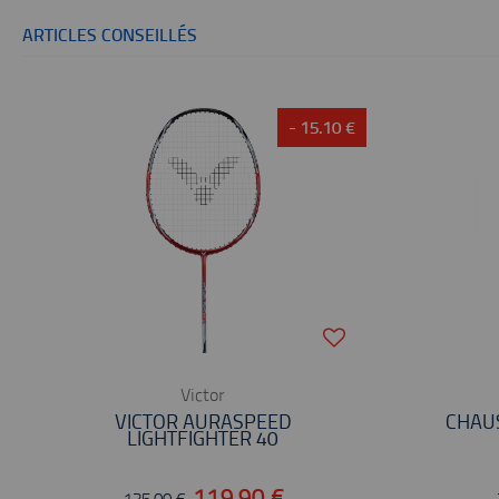
ARTICLES CONSEILLÉS
- 15.10 €
Victor
VICTOR AURASPEED
CHAU
LIGHTFIGHTER 40
119,90 €