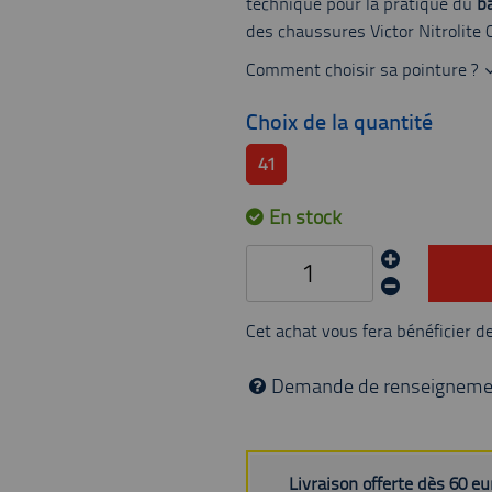
technique pour la pratique du
b
des chaussures Victor Nitrolite
Comment choisir sa pointure ?
Choix de la quantité
41
En stock
Cet achat vous fera bénéficier d
Demande de renseigneme
Livraison offerte dès 60 e