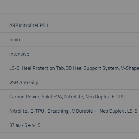
A970nitroliteCPS L
mixte
intensive
LS-S, Heel Protection Tab, 3D Heel Support System, V-Shape
VSR Anti-Slip
Carbon Power, Solid EVA, NitroLite, Neo Duplex, E-TPU
Nitrolite , E-TPU , Breathing , V Durable + , Neo Duplex , LS-S
37 au 45 + 44.5