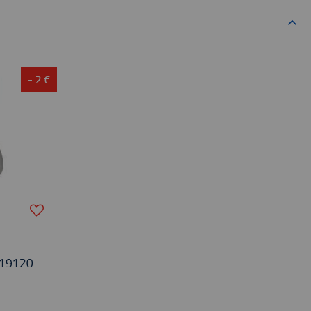
- 2 €
19120