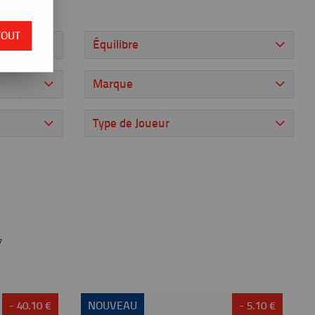
TOUT
Équilibre
Marque
Type de Joueur
7
- 40.10 €
NOUVEAU
- 5.10 €