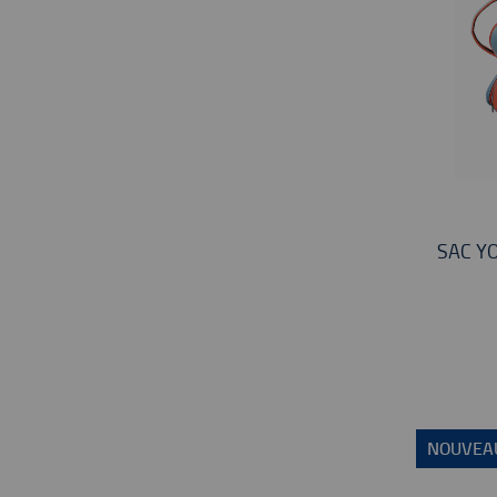
SAC Y
NOUVEA