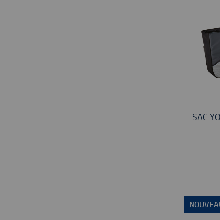
SAC Y
NOUVEA