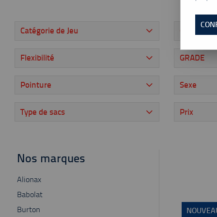
CON
Catégorie de Jeu
Catégorie 
Flexibilité
GRADE
Pointure
Sexe
Type de sacs
Prix
Nos marques
Alionax
Babolat
Burton
NOUVEA