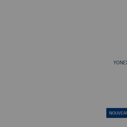
YONE
NOUVEA