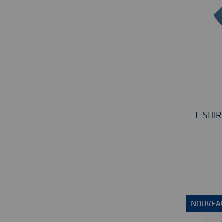
T-SHI
NOUVEA