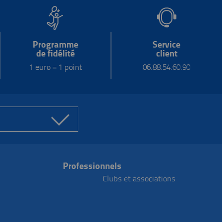
Programme
Service
de fidélité
client
1 euro = 1 point
06.88.54.60.90
Professionnels
Clubs et associations