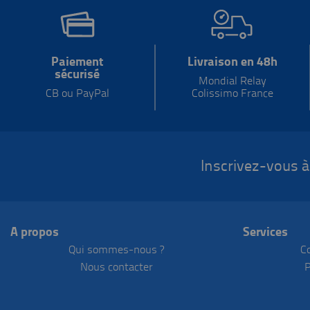
Paiement
Livraison en 48h
sécurisé
Mondial Relay
CB ou PayPal
Colissimo France
Inscrivez-vous à
A propos
Services
Qui sommes-nous ?
C
Nous contacter
P