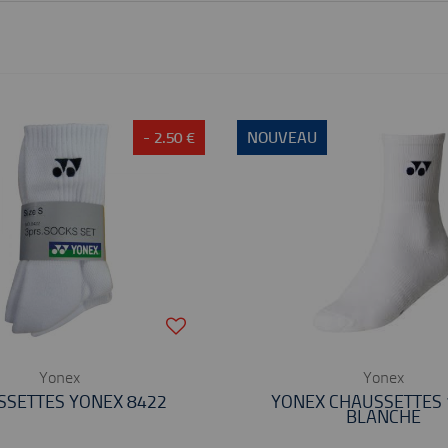
- 2.50 €
NOUVEAU
Yonex
Yonex
SSETTES YONEX 8422
YONEX CHAUSSETTES 
BLANCHE