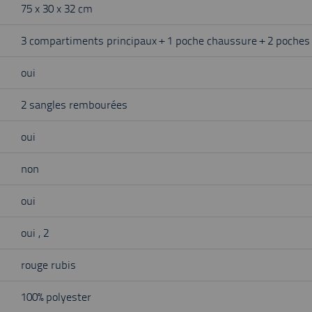
75 x 30 x 32 cm
3 compartiments principaux + 1 poche chaussure + 2 poches
oui
2 sangles rembourées
oui
non
oui
oui , 2
rouge rubis
100% polyester