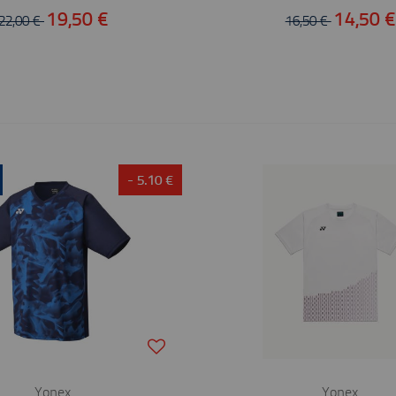
19,50 €
14,50 €
22,00 €
16,50 €
- 5.10 €
Yonex
Yonex