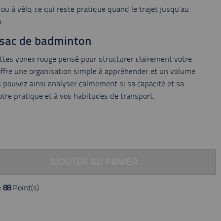
 à vélo, ce qui reste pratique quand le trajet jusqu’au
.
e sac de badminton
ttes yonex rouge pensé pour structurer clairement votre
ffre une organisation simple à appréhender et un volume
s pouvez ainsi analyser calmement si sa capacité et sa
tre pratique et à vos habitudes de transport.
AJOUTER AU PANIER
e
88
Point(s)