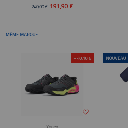
191,90 €
240,00 €
MÊME MARQUE
- 40.10 €
NOUVEAU
Yonex