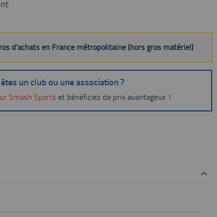
nt
uros d’achats en France métropolitaine (hors gros matériel)
êtes un club ou une association ?
ur Smash Sports
et bénéficiez de prix avantageux !