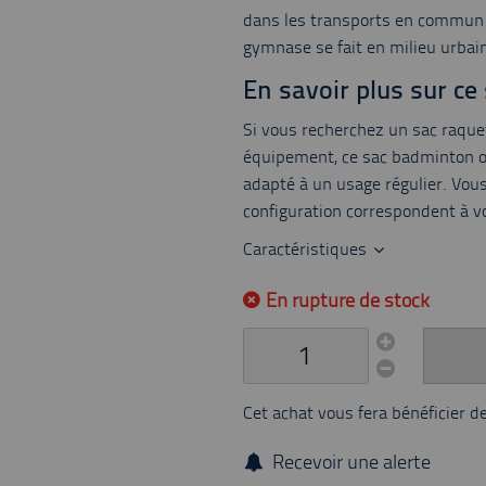
dans les transports en commun ou
gymnase se fait en milieu urbain
En savoir plus sur c
Si vous recherchez un sac raque
équipement, ce sac badminton o
adapté à un usage régulier. Vou
configuration correspondent à vo
Caractéristiques
En rupture de stock
Cet achat vous fera bénéficier d
Recevoir une alerte