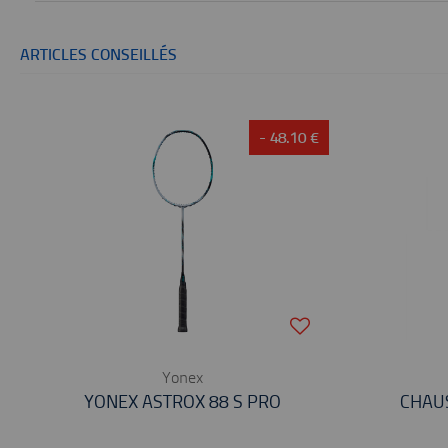
ARTICLES CONSEILLÉS
- 48.10 €
Yonex
YONEX ASTROX 88 S PRO
CHAU