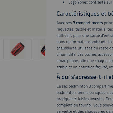
Logo Yonex contrasté sur 
Caractéristiques et b
Avec ses
3 compartiments
princ
raquettes, textile et matériel t
suffisant pour une sortie d’ent
dans un format encombrant. La p
chaussures utilisées du reste de
d’humidité. Les poches accessoire
smartphone, afin que chaque obj
stable et un entretien facilité, u
À qui s’adresse-t-il e
Ce sac badminton 3 compartimen
badminton, tennis ou squash, qu’
pratiquants loisirs investis. Po
complète de tournoi, vous pouve
serviette et des chaussures dans