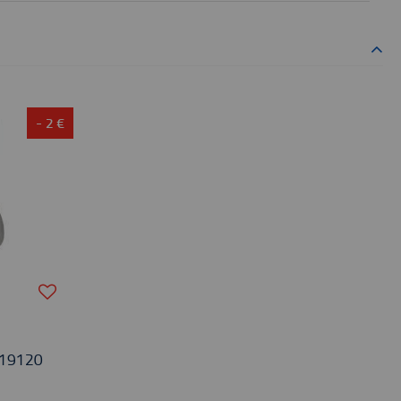
- 2 €
19120