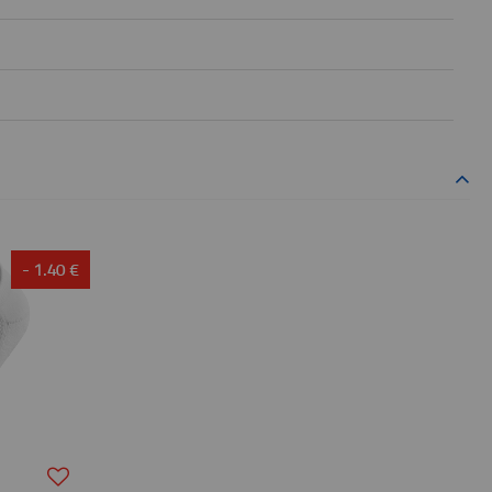
- 1.40 €