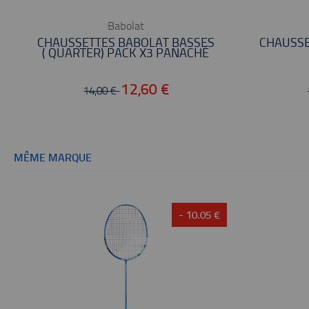
Babolat
CHAUSSETTES BABOLAT BASSES
CHAUSSE
( QUARTER) PACK X3 PANACHÉ
12,60 €
14,00 €
MÊME MARQUE
- 10.05 €