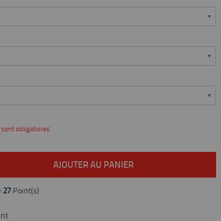
 sont obligatoires
AJOUTER AU PANIER
e
27
Point(s)
nt