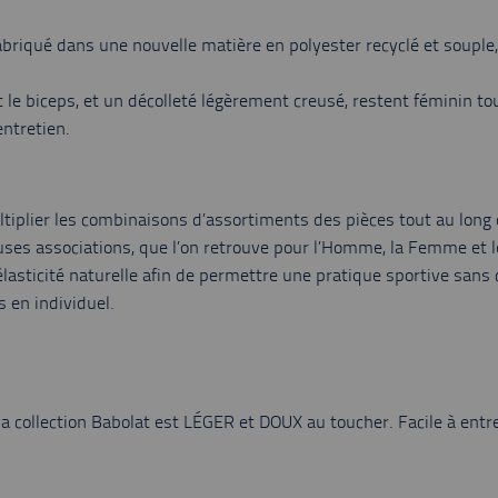
riqué dans une nouvelle matière en polyester recyclé et souple, p
 le biceps, et un décolleté légèrement creusé, restent féminin t
entretien.
ultiplier les combinaisons d’assortiments des pièces tout au long 
es associations, que l’on retrouve pour l’Homme, la Femme et les
élasticité naturelle afin de permettre une pratique sportive sans 
s en individuel.
la collection Babolat est LÉGER et DOUX au toucher. Facile à entr