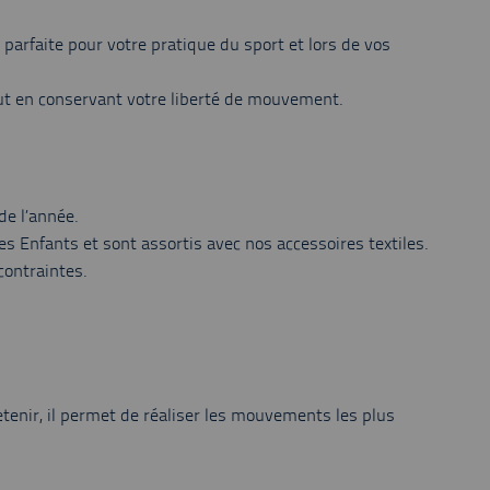
arfaite pour votre pratique du sport et lors de vos
out en conservant votre liberté de mouvement.
de l’année.
 Enfants et sont assortis avec nos accessoires textiles.
contraintes.
etenir, il permet de réaliser les mouvements les plus