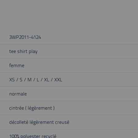
3WP2011-4124
tee shirt play
femme
XS / S / M / L / XL / XXL
normale
cintrée ( légèrement )
décolleté légèrement creusé
100% polyester recyclé