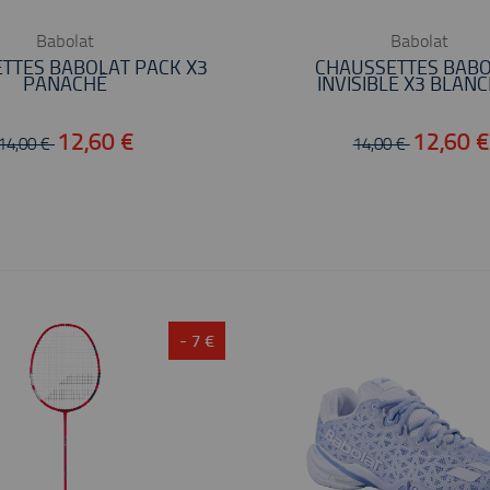
Babolat
Babolat
TTES BABOLAT PACK X3
CHAUSSETTES BAB
PANACHÉ
INVISIBLE X3 BLAN
12,60 €
12,60 €
14,00 €
14,00 €
- 7 €