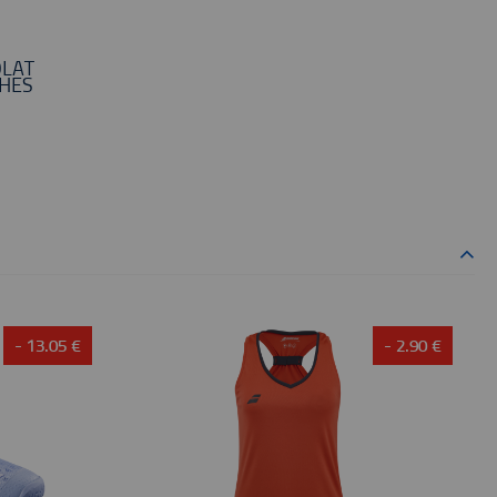
OLAT
CHES
- 13.05 €
- 2.90 €