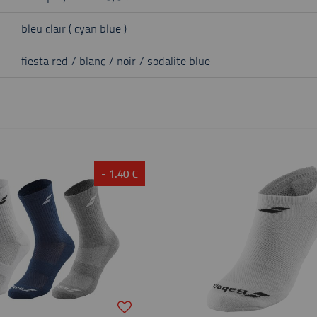
bleu clair ( cyan blue )
fiesta red / blanc / noir / sodalite blue
- 1.40 €