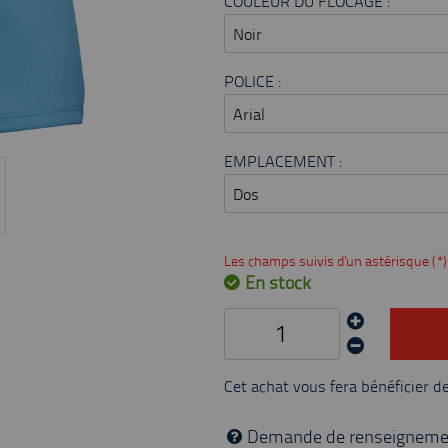
COULEUR DU FLOCAGE :
POLICE :
EMPLACEMENT :
Les champs suivis d'un astérisque (*)
En stock
Cet achat vous fera bénéficier d
Demande de renseigneme