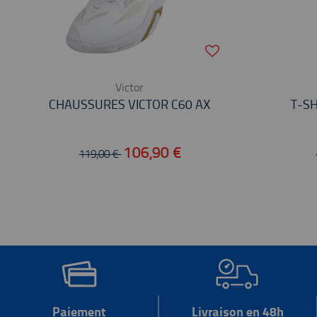
Victor
CHAUSSURES VICTOR C60 AX
T-SH
106,90 €
119,00 €
Paiement
Livraison en 48h