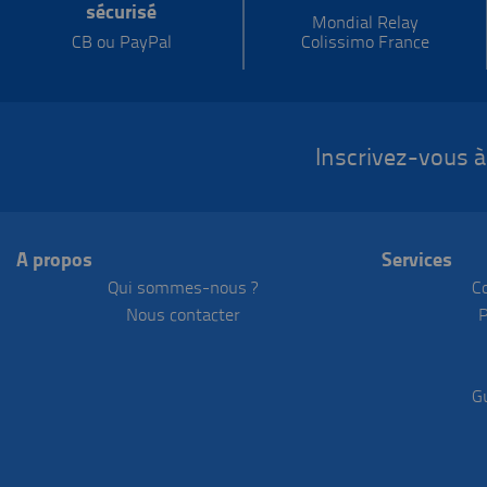
sécurisé
Mondial Relay
CB ou PayPal
Colissimo France
Inscrivez-vous à
A propos
Services
Qui sommes-nous ?
C
Nous contacter
P
G