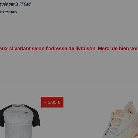
gués par la FFBad
e terrains
 ceux-ci variant selon l'adresse de livraison. Merci de bien
- 5.05 €