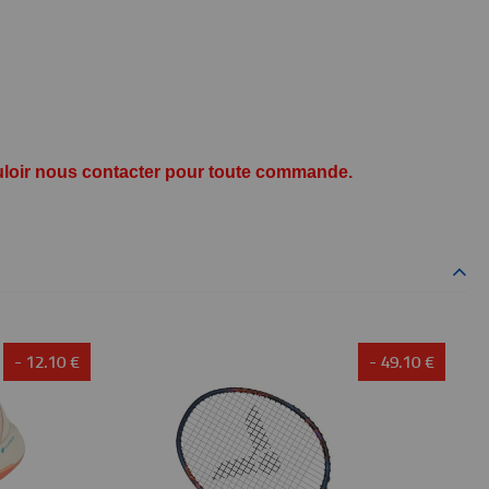
 vouloir nous contacter pour toute commande.
- 12.10 €
- 49.10 €