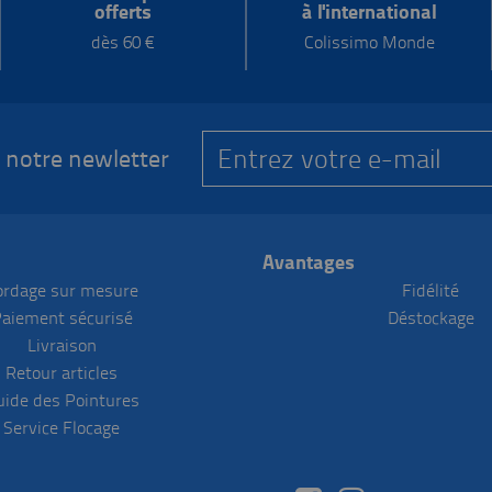
offerts
à l'international
dès 60 €
Colissimo Monde
 notre newletter
Avantages
ordage sur mesure
Fidélité
aiement sécurisé
Déstockage
Livraison
Retour articles
uide des Pointures
Service Flocage