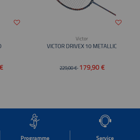
Victor
O
VICTOR DRIVEX 10 METALLIC
 €
179,90 €
229,00 €
Programme
Service