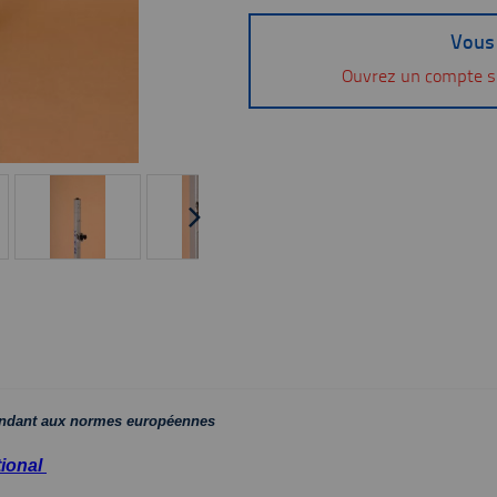
Vous 
Ouvrez un compte s
pondant aux normes européennes
tional