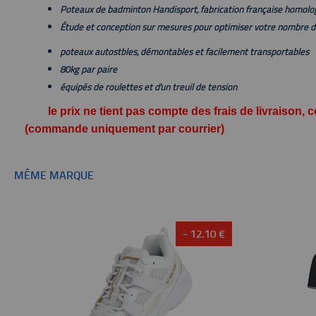
Poteaux de badminton Handisport, fabrication française homolo
Étude et conception sur mesures pour optimiser votre nombre d
poteaux autostbles, démontables et facilement transportables
80kg par paire
équipés de roulettes et d'un treuil de tension
le prix ne tient pas compte des frais de livraison,
(commande uniquement par courrier)
MÊME MARQUE
- 12.10 €