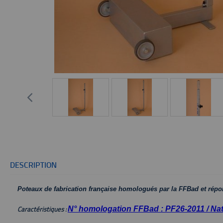
DESCRIPTION
Poteaux de fabrication française homologués par la FFBad et ré
N° homologation FFBad : PF26-2011 / Na
Caractéristiques :