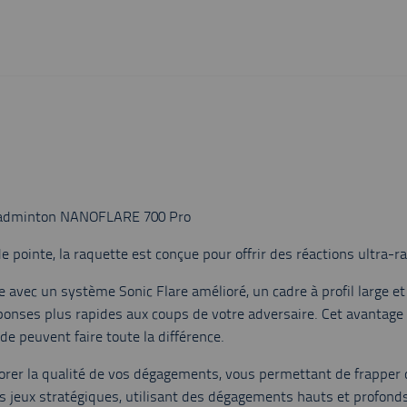
e badminton NANOFLARE 700 Pro
pointe, la raquette est conçue pour offrir des réactions ultra-ra
vec un système Sonic Flare amélioré, un cadre à profil large et l
onses plus rapides aux coups de votre adversaire. Cet avantage 
e peuvent faire toute la différence.
orer la qualité de vos dégagements, vous permettant de frapper
s jeux stratégiques, utilisant des dégagements hauts et profonds