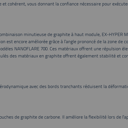
t cohérent, vous donnant la confiance nécessaire pour exécuter 
combinaison minutieuse de graphite à haut module, EX-HYPER MG, 
on est encore améliorée grâce à l'angle prononcé de la zone de cor
modèles NANOFLARE 700. Ces matériaux offrent une répulsion élev
és des matériaux en graphite offrent également stabilité et cont
érodynamique avec des bords tranchants réduisent la déformation
es de graphite de carbone. Il améliore la flexibilité lors de l'appl