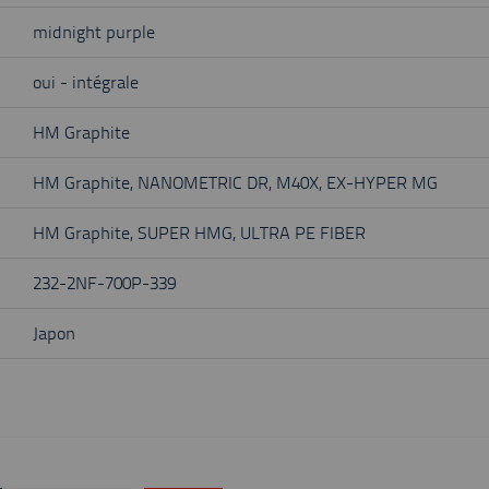
midnight purple
oui - intégrale
HM Graphite
HM Graphite, NANOMETRIC DR, M40X, EX-HYPER MG
HM Graphite, SUPER HMG, ULTRA PE FIBER
232-2NF-700P-339
Japon