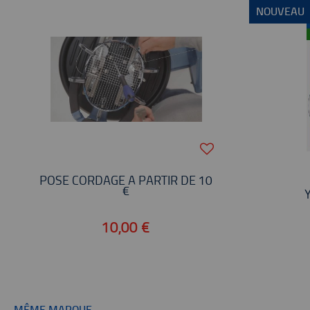
NOUVEAU
POSE CORDAGE À PARTIR DE 10
€
10,00 €
MÊME MARQUE