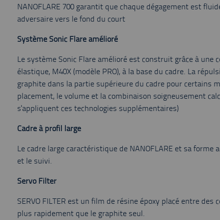
NANOFLARE 700 garantit que chaque dégagement est fluide e
adversaire vers le fond du court
Système Sonic Flare amélioré
Le système Sonic Flare amélioré est construit grâce à une 
élastique, M40X (modèle PRO), à la base du cadre. La répulsi
graphite dans la partie supérieure du cadre pour certains 
placement, le volume et la combinaison soigneusement calcul
s'appliquent ces technologies supplémentaires)
Cadre à profil large
Le cadre large caractéristique de NANOFLARE et sa forme a
et le suivi.
Servo Filter
SERVO FILTER est un film de résine époxy placé entre des couch
plus rapidement que le graphite seul.