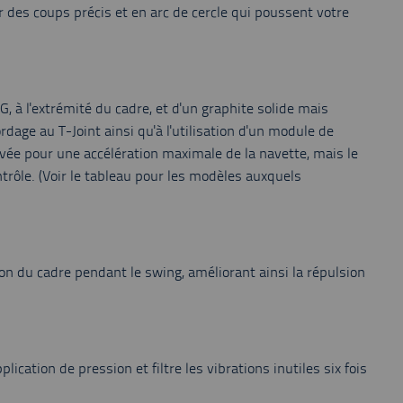
des coups précis et en arc de cercle qui poussent votre
à l'extrémité du cadre, et d'un graphite solide mais
dage au T-Joint ainsi qu'à l'utilisation d'un module de
ée pour une accélération maximale de la navette, mais le
rôle. (Voir le tableau pour les modèles auxquels
 du cadre pendant le swing, améliorant ainsi la répulsion
ication de pression et filtre les vibrations inutiles six fois