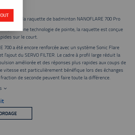
 du stock
TOUT
onception de la raquette de badminton NANOFLARE 700 Pro
vancés et une technologie de pointe, la raquette est conçue
apides sur le court.
 700 a été encore renforcée avec un système Sonic Flare
et l'ajout du SERVO FILTER. Le cadre à profil large réduit la
ulsion améliorée et des réponses plus rapides aux coups de
de vitesse est particulièrement bénéfique lors des échanges
fraction de seconde peuvent faire toute la différence.
es
it
CORDAGE