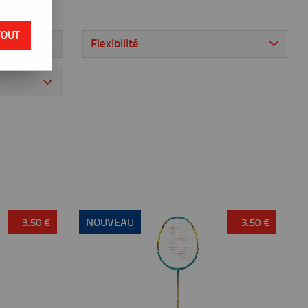
TOUT
Flexibilité
- 3.50 €
NOUVEAU
- 3.50 €