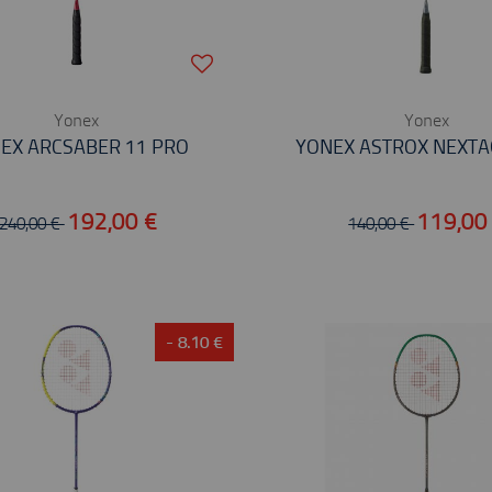
Yonex
Yonex
EX ARCSABER 11 PRO
YONEX ASTROX NEXTA
192,00 €
119,00
240,00 €
140,00 €
- 8.10 €