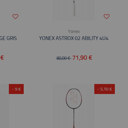
Yonex
GE GRIS
YONEX ASTROX 02 ABILITY 4U4
 €
71,90 €
80,00 €
- 9 €
- 5.10 €