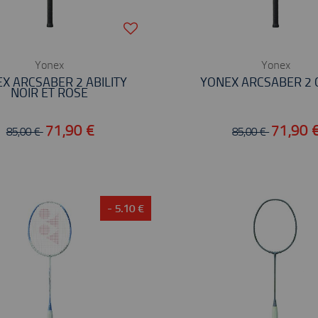
Yonex
Yonex
X ARCSABER 2 ABILITY
YONEX ARCSABER 2 
NOIR ET ROSE
71,90 €
71,90 
85,00 €
85,00 €
- 5.10 €