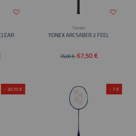
Yonex
CLEAR
YONEX ARCSABER 2 FEEL
€
67,50 €
75,00 €
- 20.10 €
- 7 €