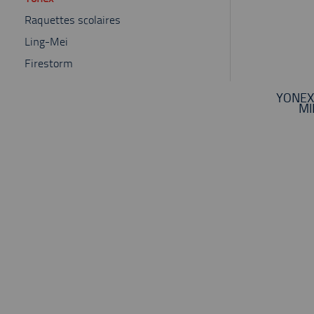
Raquettes scolaires
Ling-Mei
Firestorm
YONEX
MI