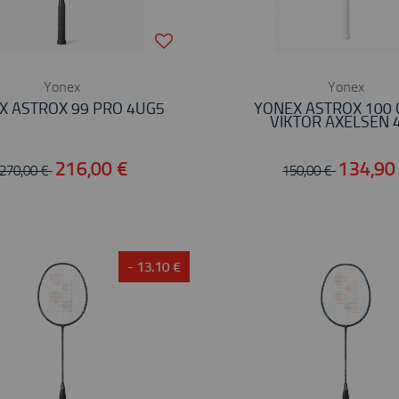
Yonex
Yonex
X ASTROX 99 PRO 4UG5
YONEX ASTROX 100
VIKTOR AXELSEN 
216,00 €
134,90
270,00 €
150,00 €
- 13.10 €