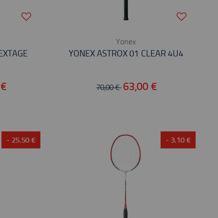
Yonex
EXTAGE
YONEX ASTROX 01 CLEAR 4U4
 €
63,00 €
70,00 €
- 25.50 €
- 3.10 €