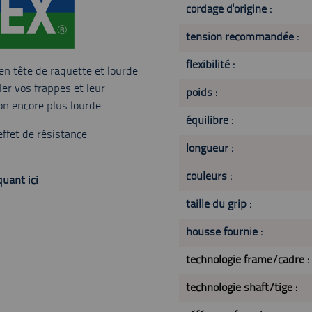
cordage d'origine :
tension recommandée :
flexibilité :
en tête de raquette et lourde
ller vos frappes et leur
poids :
on encore plus lourde.
équilibre :
ffet de résistance
longueur :
couleurs :
quant ici
taille du grip :
housse fournie :
technologie frame/cadre :
technologie shaft/tige :