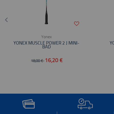
Yonex
YONEX MUSCLE POWER 2 J MINI-
Y
BAD
16,20 €
18,00 €