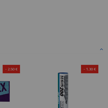
- 2.50 €
- 1.30 €