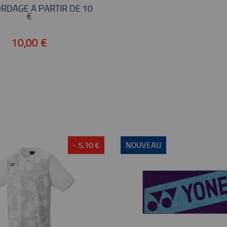
RDAGE À PARTIR DE 10
€
10,00 €
- 5.10 €
NOUVEAU