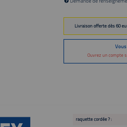
Demande de renseigneme
Livraison offerte dès 60 e
Vous 
Ouvrez un compte s
raquette cordée ? :