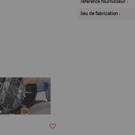
référence fournisseur :
lieu de fabrication :