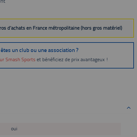
nt
uros d’achats en France métropolitaine (hors gros matériel)
êtes un club ou une association ?
ur Smash Sports
et bénéficiez de prix avantageux !
oui