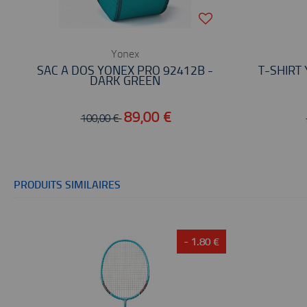
Yonex
SAC À DOS YONEX PRO 92412B -
T-SHIRT
DARK GREEN
89,00 €
100,00 €
PRODUITS SIMILAIRES
- 1.80 €