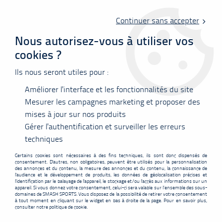
Livraison offerte en point relais à partir de 60 €
d'achats !
Continuer sans accepter
Nous autorisez-vous à utiliser vos
cookies ?
0
Ils nous seront utiles pour :
Améliorer l'interface et les fonctionnalités du site
Accueil
>
Raquettes
>
Yonex
>
Yonex NANOFLARE 1000 Tour
Mesurer les campagnes marketing et proposer des
mises à jour sur nos produits
PROMO
-
40,10
€
Gérer l'authentification et surveiller les erreurs
techniques
Certains cookies sont nécessaires à des fins techniques, ils sont donc dispensés de
consentement. D'autres, non obligatoires, peuvent être utilisés pour la personnalisation
des annonces et du contenu, la mesure des annonces et du contenu, la connaissance de
l'audience et le développement de produits, les données de géolocalisation précises et
l'identification par le balayage de l'appareil, le stockage et/ou l'accès aux informations sur un
appareil. Si vous donnez votre consentement, celui-ci sera valable sur l’ensemble des sous-
domaines de SMASH SPORTS. Vous disposez de la possibilité de retirer votre consentement
à tout moment en cliquant sur le widget en bas à droite de la page. Pour en savoir plus,
consulter notre politique de cookie.