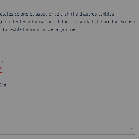
es, les coloris et associer ce t-shirt à d’autres textiles
onsulter les informations détaillées sur la fiche produit Smash
e du textile badminton de la gamme.
s
IX