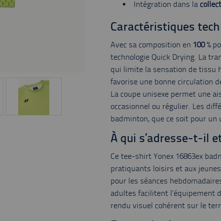
Intégration dans la
collec
Caractéristiques tech
Avec sa composition en
100
% po
technologie Quick Drying. La tra
qui limite la sensation de tissu 
favorise une bonne circulation de
La coupe unisexe permet une a
occasionnel ou régulier. Les dif
badminton, que ce soit pour un 
À qui s’adresse-t-il e
Ce tee-shirt Yonex 16863ex badm
pratiquants loisirs et aux jeun
pour les séances hebdomadaires 
adultes facilitent l’équipement 
rendu visuel cohérent sur le te