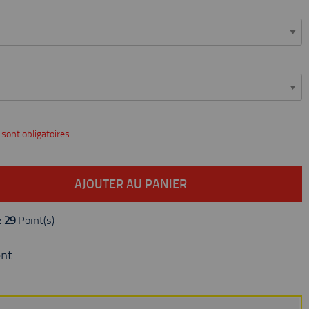
 sont obligatoires
AJOUTER AU PANIER
e
29
Point(s)
nt