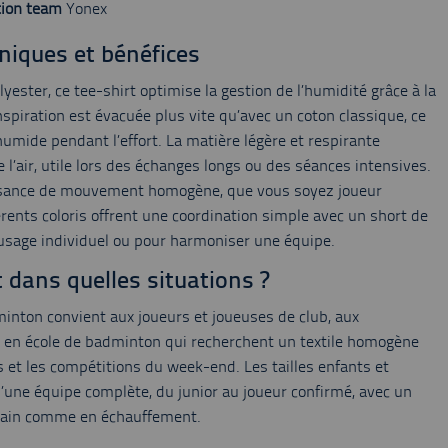
tion team
Yonex
niques et bénéfices
lyester, ce tee-shirt optimise la gestion de l’humidité grâce à la
nspiration est évacuée plus vite qu’avec un coton classique, ce
humide pendant l’effort. La matière légère et respirante
 l’air, utile lors des échanges longs ou des séances intensives.
isance de mouvement homogène, que vous soyez joueur
férents coloris offrent une coordination simple avec un short de
usage individuel ou pour harmoniser une équipe.
t dans quelles situations ?
inton convient aux joueurs et joueuses de club, aux
es en école de badminton qui recherchent un textile homogène
et les compétitions du week-end. Les tailles enfants et
d’une équipe complète, du junior au joueur confirmé, avec un
rrain comme en échauffement.