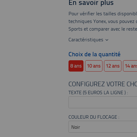
En savoir plus
Pour vérifier les tailles disponibl
techniques Yonex, vous pouvez c
Sports et comparer avec le rest
Caractéristiques
Choix de la quantité
8 ans
10 ans
12 ans
14 an
CONFIGUREZ VOTRE CHO
TEXTE (5 EUROS LA LIGNE ) :
COULEUR DU FLOCAGE :