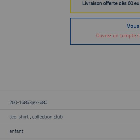
Livraison offerte dès 60 e
Vous 
Ouvrez un compte s
260-16863jex-680
tee-shirt , collection club
enfant