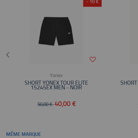
- 10 €
Yonex
SHORT YONEX TOUR ELITE
SHORT
15245EX MEN - NOIR
40,00 €
50,00 €
MÊME MARQUE