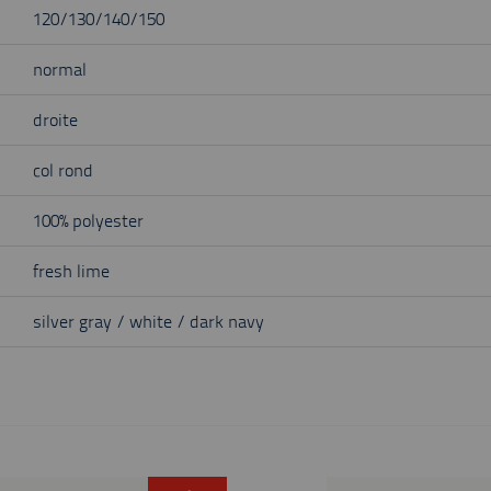
120/130/140/150
normal
droite
col rond
100% polyester
fresh lime
silver gray / white / dark navy