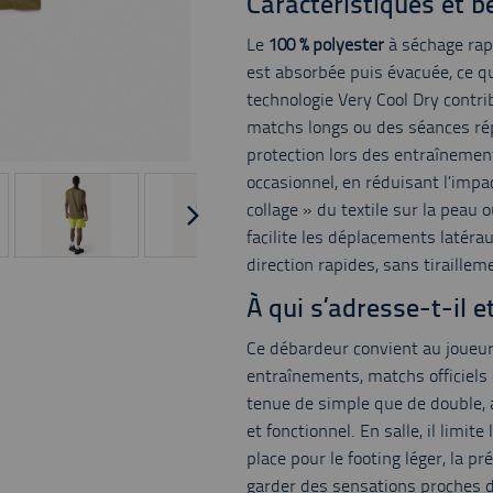
Caractéristiques et b
Le
100 % polyester
à séchage rapi
est absorbée puis évacuée, ce qu
technologie Very Cool Dry contri
matchs longs ou des séances ré
protection lors des entraînemen
occasionnel, en réduisant l’impa
collage » du textile sur la peau
facilite les déplacements latéra
direction rapides, sans tiraillem
À qui s’adresse-t-il e
Ce débardeur convient au joueur
entraînements, matchs officiels 
tenue de simple que de double, 
et fonctionnel. En salle, il limite
place pour le footing léger, la 
garder des sensations proches d