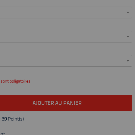
 sont obligatoires
AJOUTER AU PANIER
e
39
Point(s)
nt