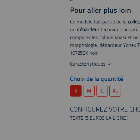
Pour aller plus loin
Ce modèle fait partie de la
collec
un
débardeur
technique adapté a
comparer les coloris khaki et noir
morphologie. débardeur Yonex T
10725EX noir
Caractéristiques
Choix de la quantité
S
M
L
XL
CONFIGUREZ VOTRE CHO
TEXTE (5 EUROS LA LIGNE ) :