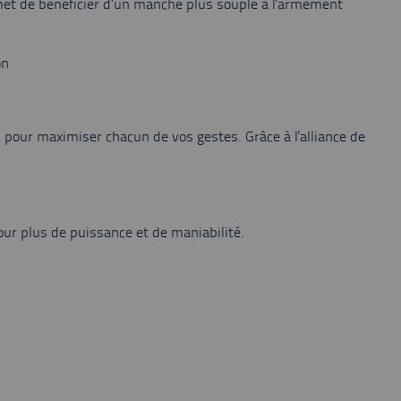
ermet de bénéficier d’un manche plus souple à l'armement
on
 pour maximiser chacun de vos gestes. Grâce à l'alliance de
our plus de puissance et de maniabilité.