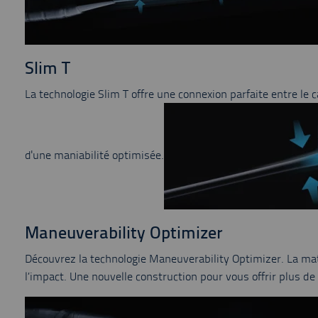
Slim T
La technologie Slim T offre une connexion parfaite entre le 
d'une maniabilité optimisée.
Maneuverability Optimizer
Découvrez la technologie Maneuverability Optimizer. La mati
l’impact. Une nouvelle construction pour vous offrir plus de 