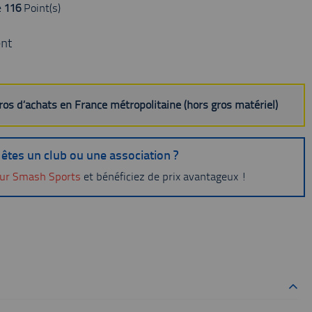
e
116
Point(s)
nt
uros d’achats en France métropolitaine (hors gros matériel)
êtes un club ou une association ?
ur Smash Sports
et bénéficiez de prix avantageux !