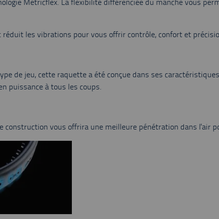
hnologie Metricflex. La flexibilité différenciée du manche vous p
éduit les vibrations pour vous offrir contrôle, confort et précisi
pe de jeu, cette raquette a été conçue dans ses caractéristiques
 en puissance à tous les coups.
 construction vous offrira une meilleure pénétration dans l'air p