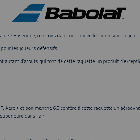
le ? Ensemble, rentrons dans une nouvelle dimension du jeu : alli
pour les joueurs défensifs.
t autant d'atouts qui font de cette raquette un produit d'excepti
 T, Aero + et son manche 6.5 confère à cette raquette un aérody
upérieure dans l’air.