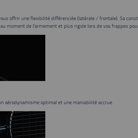
 offrir une flexibilité différenciée (latérale / frontale). Sa cons
au moment de l'armement et plus rigide lors de vos frappes pour
a un aérodynamisme optimal et une maniabilité accrue.