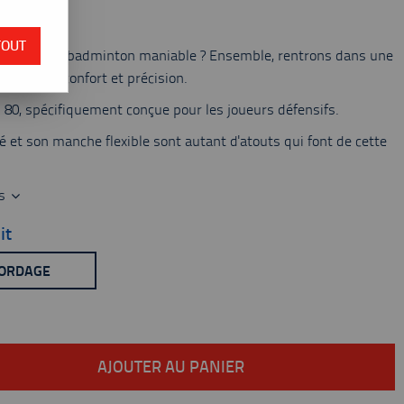
 du stock
TOUT
 raquette de badminton maniable ? Ensemble, rentrons dans une
 rapidité, confort et précision.
 80, spécifiquement conçue pour les joueurs défensifs.
 et son manche flexible sont autant d'atouts qui font de cette
es
it
CORDAGE
AJOUTER AU PANIER