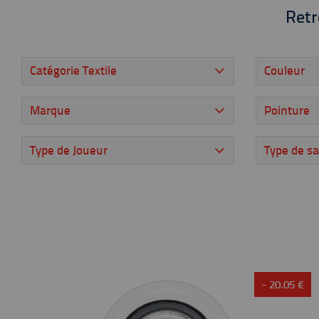
Retr
Catégorie Textile
Couleur
Marque
Pointure
Type de Joueur
Type de sa
- 20.05 €