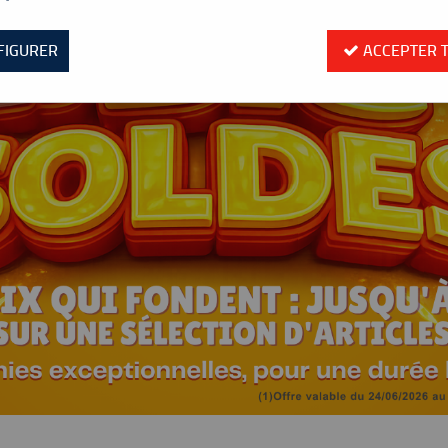
FIGURER
ACCEPTER 