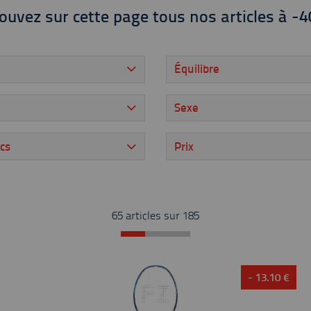
ouvez sur cette page tous nos articles à -
Équilibre
Sexe
cs
Prix
65 articles sur
185
- 13.10 €