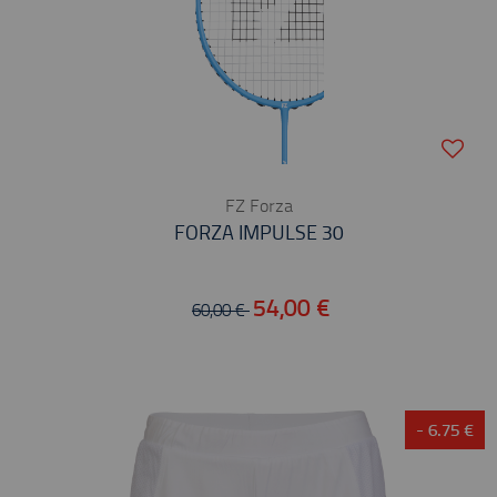
FZ Forza
FORZA IMPULSE 30
54,00 €
60,00 €
- 6.75 €