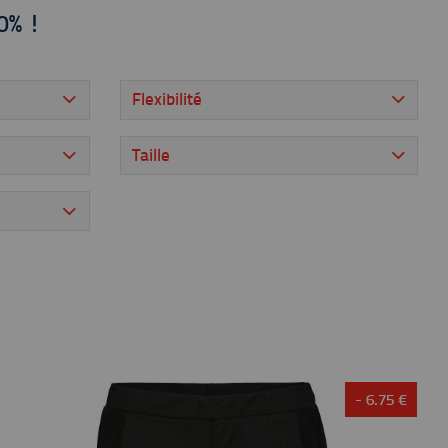
40% !
Flexibilité
Taille
- 6.75 €