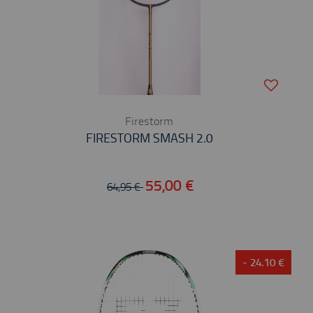
Firestorm
FIRESTORM SMASH 2.0
55,00 €
64,95 €
- 24.10 €