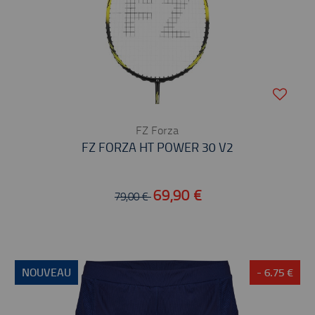
FZ Forza
FZ FORZA HT POWER 30 V2
69,90 €
79,00 €
NOUVEAU
- 6.75 €