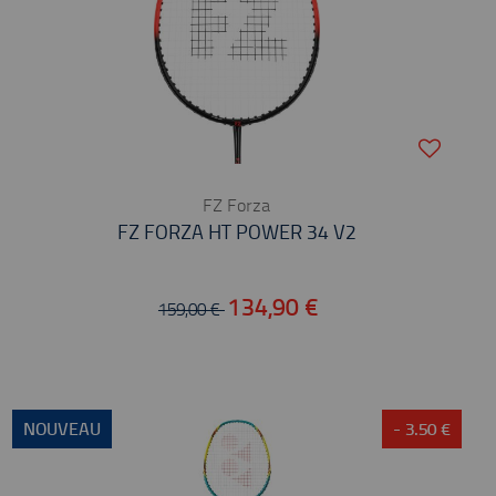
FZ Forza
FZ FORZA HT POWER 34 V2
134,90 €
159,00 €
NOUVEAU
- 3.50 €