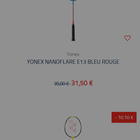
Yonex
YONEX NANOFLARE E13 BLEU ROUGE
31,50 €
35,00 €
- 10.10 €