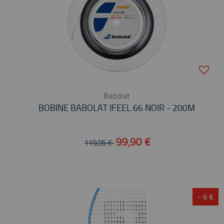
Babolat
BOBINE BABOLAT IFEEL 66 NOIR - 200M
99,90 €
119,95 €
- 6 €