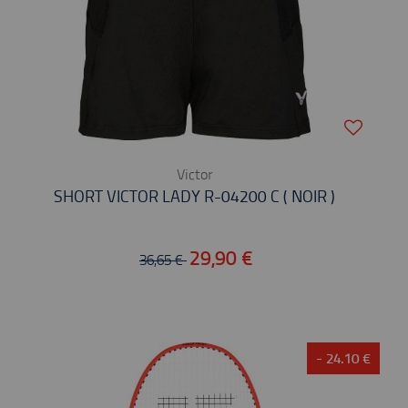
Victor
SHORT VICTOR LADY R-04200 C ( NOIR )
29,90 €
36,65 €
- 24.10 €