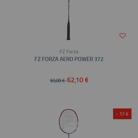
FZ Forza
FZ FORZA AERO POWER 372
62,10 €
69,00 €
- 17 €