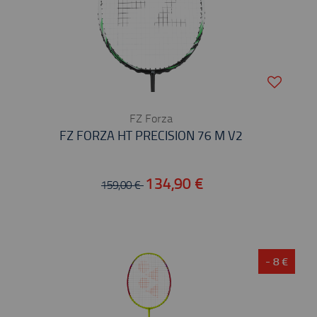
FZ Forza
FZ FORZA HT PRECISION 76 M V2
134,90 €
159,00 €
- 8 €