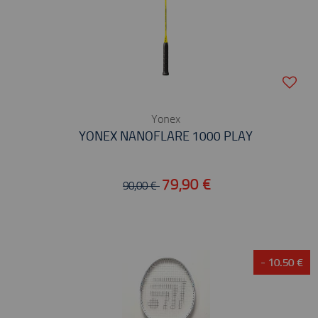
Yonex
YONEX NANOFLARE 1000 PLAY
79,90 €
90,00 €
- 10.50 €