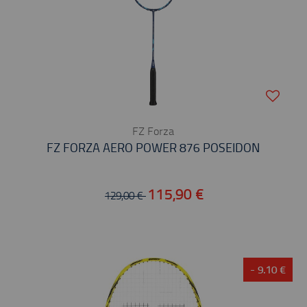
FZ Forza
FZ FORZA AERO POWER 876 POSEIDON
115,90 €
129,00 €
- 9.10 €